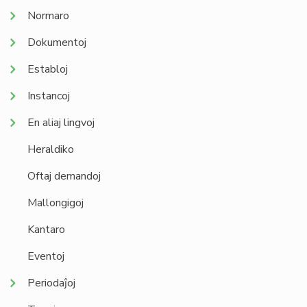
Normaro
Dokumentoj
Establoj
Instancoj
En aliaj lingvoj
Heraldiko
Oftaj demandoj
Mallongigoj
Kantaro
Eventoj
Periodaĵoj