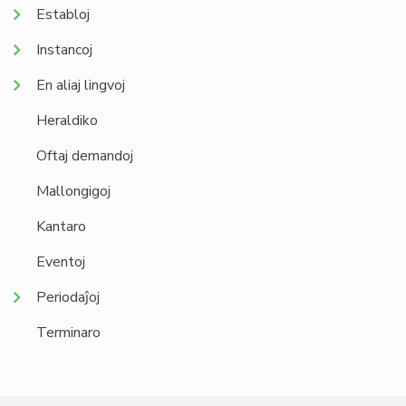
Establoj
Instancoj
En aliaj lingvoj
Heraldiko
Oftaj demandoj
Mallongigoj
Kantaro
Eventoj
Periodaĵoj
Terminaro