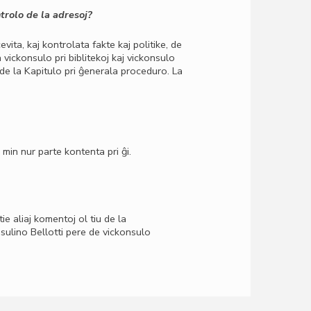
trolo de la adresoj?
vita, kaj kontrolata fakte kaj politike, de
ickonsulo pri biblitekoj kaj vickonsulo
 de la Kapitulo pri ĝenerala proceduro. La
min nur parte kontenta pri ĝi.
tie aliaj komentoj ol tiu de la
sulino Bellotti pere de vickonsulo