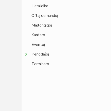
Heraldiko
Oftaj demandoj
Mallongigoj
Kantaro
Eventoj
Periodaĵoj
Terminaro