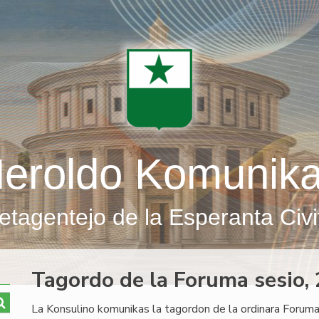
eroldo Komunik
etagentejo de la Esperanta Civi
Tagordo de la Foruma sesio
La Konsulino komunikas la tagordon de la ordinara Foruma 