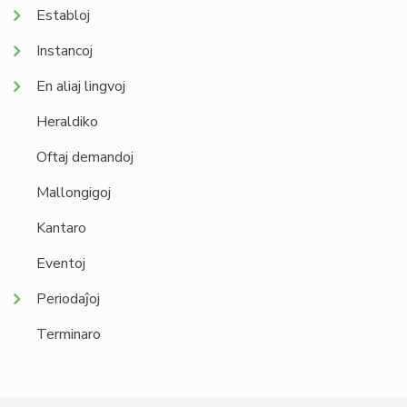
Establoj
Instancoj
En aliaj lingvoj
Heraldiko
Oftaj demandoj
Mallongigoj
Kantaro
Eventoj
Periodaĵoj
Terminaro