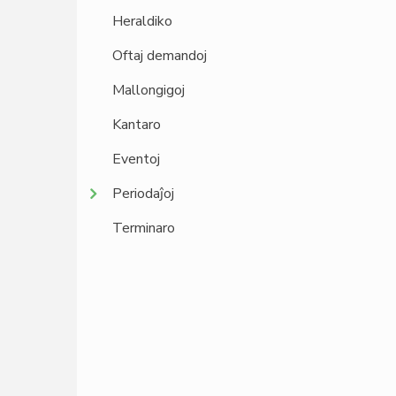
Heraldiko
Oftaj demandoj
Mallongigoj
Kantaro
Eventoj
Periodaĵoj
Terminaro