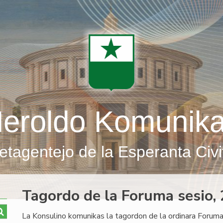
eroldo Komunik
etagentejo de la Esperanta Civi
Tagordo de la Foruma sesio
La Konsulino komunikas la tagordon de la ordinara Foruma 