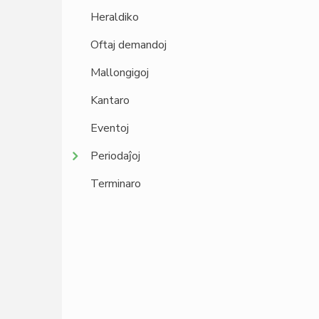
Heraldiko
Oftaj demandoj
Mallongigoj
Kantaro
Eventoj
Periodaĵoj
Terminaro