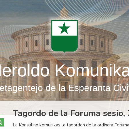
eroldo Komunik
etagentejo de la Esperanta Civi
Tagordo de la Foruma sesio
La Konsulino komunikas la tagordon de la ordinara Foruma 