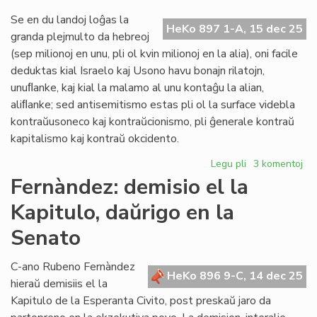
la
na
Se en du landoj loĝas la
HeKo 897 1-A, 15 dec 25
Za
granda plejmulto da hebreoj
Ta
(sep milionoj en unu, pli ol kvin milionoj en la alia), oni facile
deduktas kial Israelo kaj Usono havu bonajn rilatojn,
unuﬂanke, kaj kial la malamo al unu kontaĝu la alian,
aliﬂanke; sed antisemitismo estas pli ol la surface videbla
kontraŭusoneco kaj kontraŭcionismo, pli ĝenerale kontraŭ
kapitalismo kaj kontraŭ okcidento.
Legu pli
pri
3 komentoj
Zamenof-
Fernàndez: demisio el la
Tage
Kapitulo, daŭrigo en la
pri
antisemitismo
Senato
C-ano Rubeno Fernàndez
HeKo 896 9-C, 14 dec 25
hieraŭ demisiis el la
Kapitulo de la Esperanta Civito, post preskaŭ jaro da