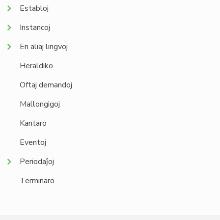
Establoj
Instancoj
En aliaj lingvoj
Heraldiko
Oftaj demandoj
Mallongigoj
Kantaro
Eventoj
Periodaĵoj
Terminaro