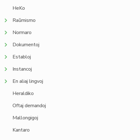
HeKo
Raŭmismo
Normaro
Dokumentoj
Establoj
Instancoj
En aliaj lingvoj
Heraldiko
Oftaj demandoj
Mallongigoj
Kantaro