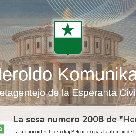
eroldo Komunik
etagentejo de la Esperanta Civi
La sesa numero 2008 de "He
La situacio inter Tibeto kaj Pekino okupas la atenton de 