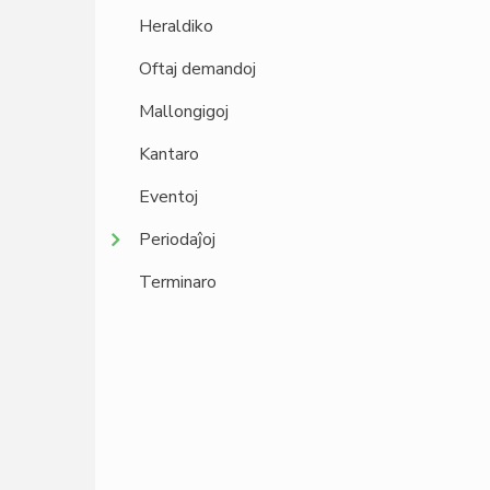
Heraldiko
Oftaj demandoj
Mallongigoj
Kantaro
Eventoj
Periodaĵoj
Terminaro