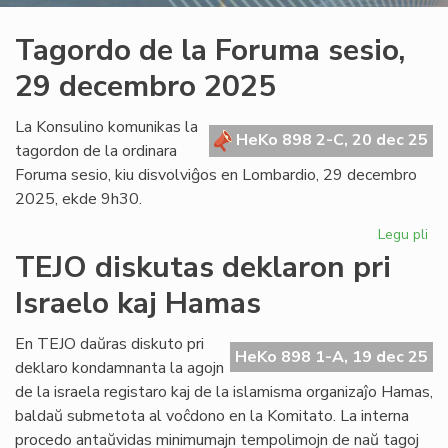
Tagordo de la Foruma sesio,
29 decembro 2025
La Konsulino komunikas la
HeKo 898 2-C, 20 dec 25
tagordon de la ordinara
Foruma sesio, kiu disvolviĝos en Lombardio, 29 decembro
2025, ekde 9h30.
Legu pli
pri
Ta
TEJO diskutas deklaron pri
de
Israelo kaj Hamas
la
Fo
ses
En TEJO daŭras diskuto pri
HeKo 898 1-A, 19 dec 25
29
deklaro kondamnanta la agojn
de
de la israela registaro kaj de la islamisma organizaĵo Hamas,
20
baldaŭ submetota al voĉdono en la Komitato. La interna
procedo antaŭvidas minimumajn tempolimojn de naŭ tagoj