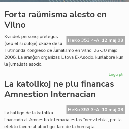
Forta raŭmisma alesto en
Vilno
Kvindek personoj prelegos
HeKo 353 4-A, 12 maj 08
(sep el ili dufoje) okaze de la
Tutmonda Kongreso de Ĵurnalismo en Vilno, 26-30 majo
2008. La aranĝon organizas Litova E-Asocio, kunlabore kun
la ĵurnalista asocio.
Legu pli
pri
For
La katolikoj ne plu financas
ra
Amnestion Internacian
ale
en
Vil
HeKo 353 3-A, 10 maj 08
La haltigo de la katolika
ﬁnancado al Amnestio Internacia estas “neevitebla”, pro la
elekto favore al abortigo, fare de la homrajta