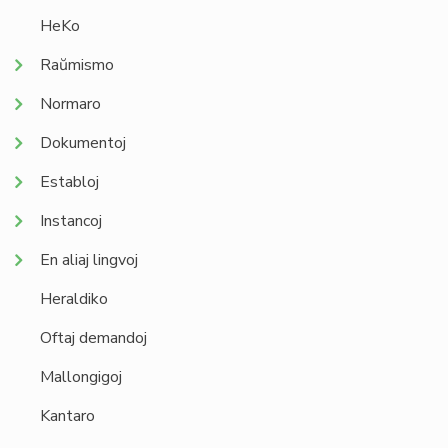
HeKo
Raŭmismo
Normaro
Dokumentoj
Establoj
Instancoj
En aliaj lingvoj
Heraldiko
Oftaj demandoj
Mallongigoj
Kantaro