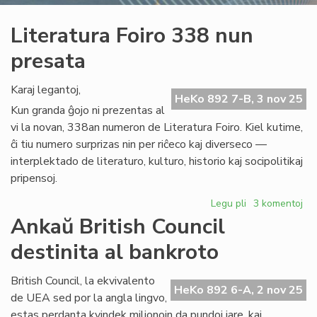
Literatura Foiro 338 nun
presata
Karaj legantoj,
HeKo 892 7-B, 3 nov 25
Kun granda ĝojo ni prezentas al
vi la novan, 338an numeron de Literatura Foiro. Kiel kutime,
ĉi tiu numero surprizas nin per riĉeco kaj diverseco —
interplektado de literaturo, kulturo, historio kaj socipolitikaj
pripensoj.
Legu pli
pri
3 komentoj
Literatura
Ankaŭ British Council
Foiro
destinita al bankroto
338
nun
presata
British Council, la ekvivalento
HeKo 892 6-A, 2 nov 25
de UEA sed por la angla lingvo,
estas perdanta kvindek milionojn da pundoj jare, kaj