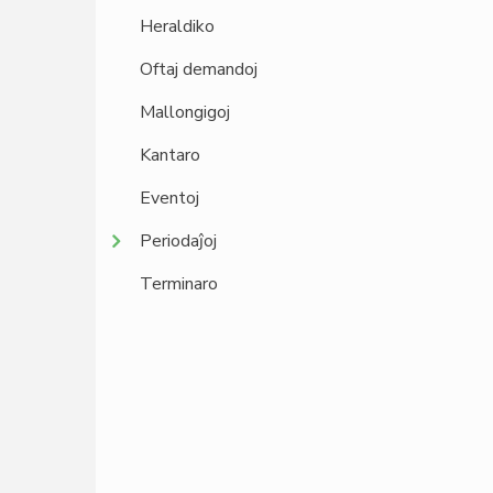
Heraldiko
Oftaj demandoj
Mallongigoj
Kantaro
Eventoj
Periodaĵoj
Terminaro