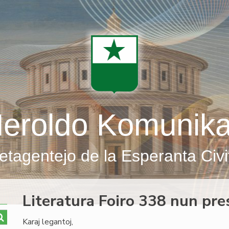
eroldo Komunik
etagentejo de la Esperanta Civi
Literatura Foiro 338 nun pre
Karaj legantoj,