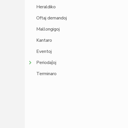
Heraldiko
Oftaj demandoj
Mallongigoj
Kantaro
Eventoj
Periodaĵoj
Terminaro