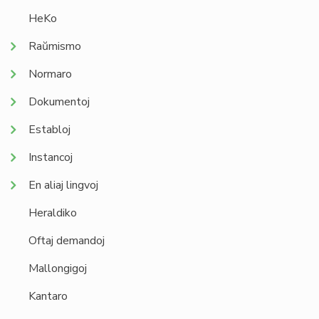
HeKo
Raŭmismo
Normaro
Dokumentoj
Establoj
Instancoj
En aliaj lingvoj
Heraldiko
Oftaj demandoj
Mallongigoj
Kantaro