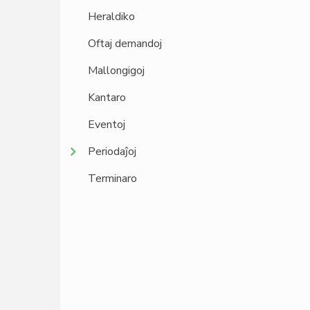
Heraldiko
Oftaj demandoj
Mallongigoj
Kantaro
Eventoj
Periodaĵoj
Terminaro