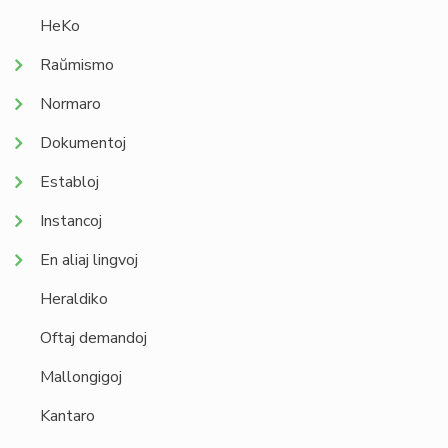
HeKo
Raŭmismo
Normaro
Dokumentoj
Establoj
Instancoj
En aliaj lingvoj
Heraldiko
Oftaj demandoj
Mallongigoj
Kantaro