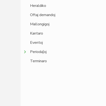
Heraldiko
Oftaj demandoj
Mallongigoj
Kantaro
Eventoj
Periodaĵoj
Terminaro