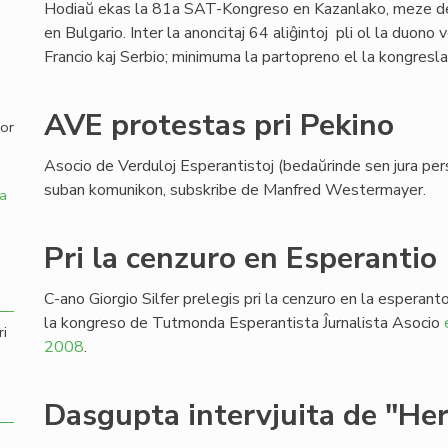
Hodiaŭ ekas la 81a SAT-Kongreso en Kazanlako, meze de
en Bulgario. Inter la anoncitaj 64 aliĝintoj pli ol la duono 
,
Francio kaj Serbio; minimuma la partopreno el la kongres
AVE protestas pri Pekino
por
Asocio de Verduloj Esperantistoj (bedaŭrinde sen jura per
suban komunikon, subskribe de Manfred Westermayer.
a
Pri la cenzuro en Esperantio
C-ano Giorgio Silfer prelegis pri la cenzuro en la esperan
la kongreso de Tutmonda Esperantista Ĵurnalista Asocio
ri
2008
.
Dasgupta intervjuita de "He