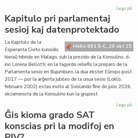
Legu pli
pri
La
Kapitulo pri parlamentaj
Ko
sesioj kaj datenprotektado
de
EN
ku
La Kapitulo de la
HeKo 891 5-C, 20 okt 25
ĉi-
Esperanta Civito kunsidis
se
hieraŭ hibride en Malago, sub la prezido de la Konsulino, d-
ino Lorena Bellotti: en la tagordo relieﬁs la preparo de la
Parlamenta sesio en Bujumburo, la dua ekster Eŭropo post
2017 — por la arĝenta jubileo de la unua sesio (Loklo,
februaro 2002) estas invito al Svislando ﬁne de julio 2026,
ekzamenota de la Konsulino kun la grupest
Legu pli
pri
Kap
Ĝis kioma grado SAT
pri
konscias pri la modifoj en
pa
ses
PIV?
kaj