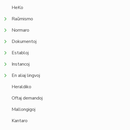
HeKo
Raŭmismo
Normaro
Dokumentoj
Establoj
Instancoj
En aliaj lingvoj
Heraldiko
Oftaj demandoj
Mallongigoj
Kantaro