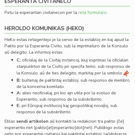
ESPERANTA CIVITANECO
Petu la esperantan civitanecon per la
reta formularo
.
HEROLDO KOMUNIKAS (HEKO)
HeKo estas retagentejo je la servo de la establoj en kaj apud la
Pakto por la Esperanta Civito, sub la imprimaturo de la Konsulo
aŭ delegito. La informoj estas:
C:
oﬁcialaj de la Civitaj instancoj, kiuj esprimas la oﬁcialan
starpunkton de la Civito pri specifa temo, sub responso de
la Konsulo, aŭ de ties delegito, markitaj per la simbolo
.
B:
bultenaj de paktintaj establoj, sub responso de membro
de la koncerna komitato.
A:
alies neoﬁcialaj, pri kio ajn utila por la evoluo de
Esperantio, sub responso de la subskribinto.
E:
pri Eŭropaj institucioj kaj geopolitikaj novaĵoj, sub
responso de la subskribinto.
Eblas
sendi
artikolon
aŭ kontakti la redakcion tra
pakto
[ĉe]
esperantio
.
net
(pakto[at]esperantio[dot]net)
. Publikigo estas
rajto por esperantaj civitanoj kaj paktintaj establoj, laŭdiskrecia