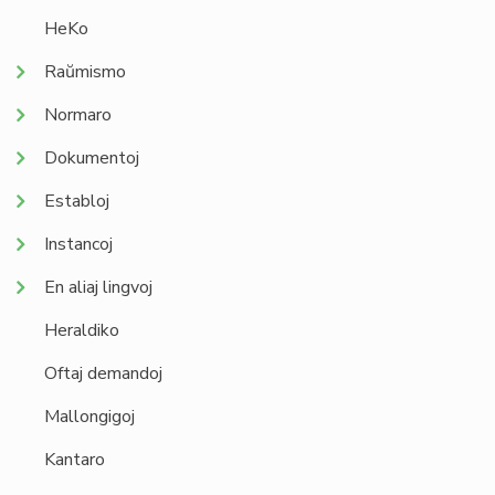
HeKo
Raŭmismo
Normaro
Dokumentoj
Establoj
Instancoj
En aliaj lingvoj
Heraldiko
Oftaj demandoj
Mallongigoj
Kantaro