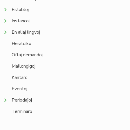
Establoj
Instancoj
En aliaj lingvoj
Heraldiko
Oftaj demandoj
Mallongigoj
Kantaro
Eventoj
Periodaĵoj
Terminaro