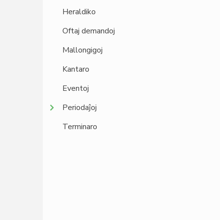
Heraldiko
Oftaj demandoj
Mallongigoj
Kantaro
Eventoj
Periodaĵoj
Terminaro