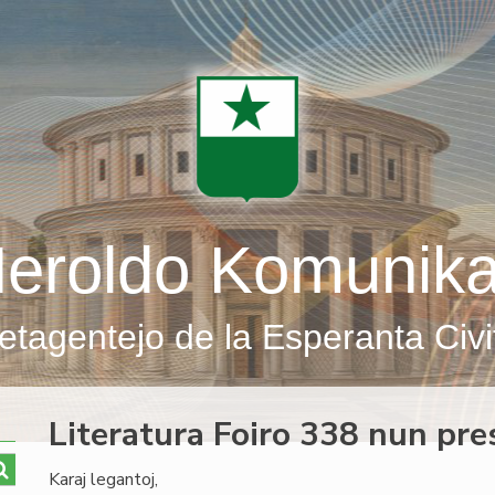
eroldo Komunik
etagentejo de la Esperanta Civi
Literatura Foiro 338 nun pre
Karaj legantoj,