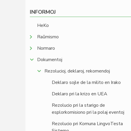
INFORMOJ
HeKo
Raŭmismo
Normaro
Dokumentoj
Rezolucioj, deklaroj, rekomendoj
Deklaro sojle de la milito en Irako
Deklaro pri la krizo en UEA
Rezolucio pri la starigo de
esplorkomisiono pri la polaj eventoj
Rezolucio pri Komuna LingvoTesta
Sistemo