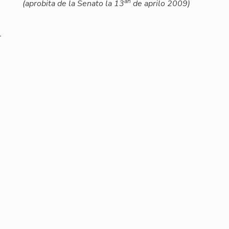
an
(aprobita de la Senato la 13
de aprilo 2009)
-