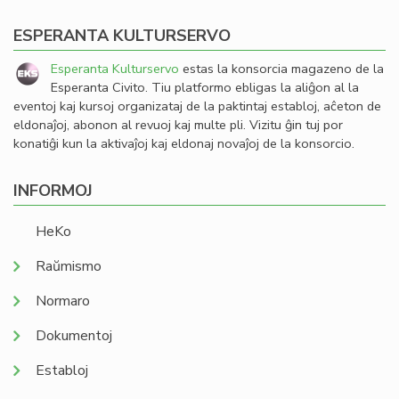
ESPERANTA KULTURSERVO
Esperanta Kulturservo
estas la konsorcia magazeno de la
Esperanta Civito. Tiu platformo ebligas la aliĝon al la
eventoj kaj kursoj organizataj de la paktintaj establoj, aĉeton de
eldonaĵoj, abonon al revuoj kaj multe pli. Vizitu ĝin tuj por
konatiĝi kun la aktivaĵoj kaj eldonaj novaĵoj de la konsorcio.
INFORMOJ
HeKo
Raŭmismo
Normaro
Dokumentoj
Establoj