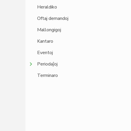
Heraldiko
Oftaj demandoj
Mallongigoj
Kantaro
Eventoj
Periodaĵoj
Terminaro