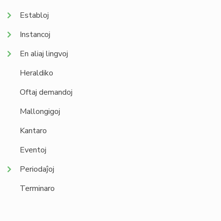
Establoj
Instancoj
En aliaj lingvoj
Heraldiko
Oftaj demandoj
Mallongigoj
Kantaro
Eventoj
Periodaĵoj
Terminaro