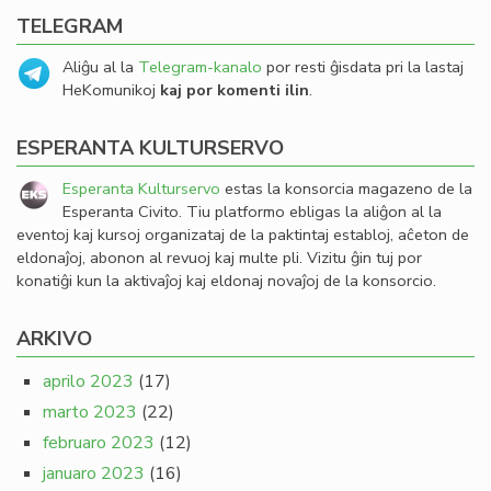
TELEGRAM
Aliĝu al la
Telegram-kanalo
por resti ĝisdata pri la lastaj
HeKomunikoj
kaj por komenti ilin
.
ESPERANTA KULTURSERVO
Esperanta Kulturservo
estas la konsorcia magazeno de la
Esperanta Civito. Tiu platformo ebligas la aliĝon al la
eventoj kaj kursoj organizataj de la paktintaj establoj, aĉeton de
eldonaĵoj, abonon al revuoj kaj multe pli. Vizitu ĝin tuj por
konatiĝi kun la aktivaĵoj kaj eldonaj novaĵoj de la konsorcio.
ARKIVO
aprilo 2023
(17)
marto 2023
(22)
februaro 2023
(12)
januaro 2023
(16)