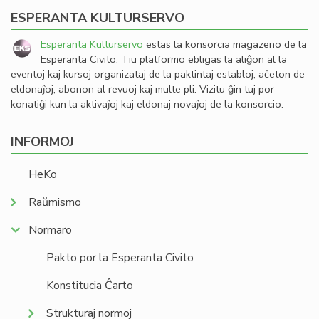
ESPERANTA KULTURSERVO
Esperanta Kulturservo
estas la konsorcia magazeno de la
Esperanta Civito. Tiu platformo ebligas la aliĝon al la
eventoj kaj kursoj organizataj de la paktintaj establoj, aĉeton de
eldonaĵoj, abonon al revuoj kaj multe pli. Vizitu ĝin tuj por
konatiĝi kun la aktivaĵoj kaj eldonaj novaĵoj de la konsorcio.
INFORMOJ
HeKo
Raŭmismo
Normaro
Pakto por la Esperanta Civito
Konstitucia Ĉarto
Strukturaj normoj