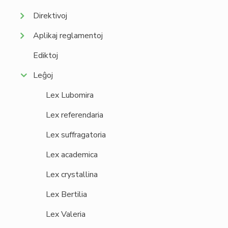
Direktivoj
Aplikaj reglamentoj
Ediktoj
Leĝoj
Lex Lubomira
Lex referendaria
Lex suffragatoria
Lex academica
Lex crystallina
Lex Bertilia
Lex Valeria