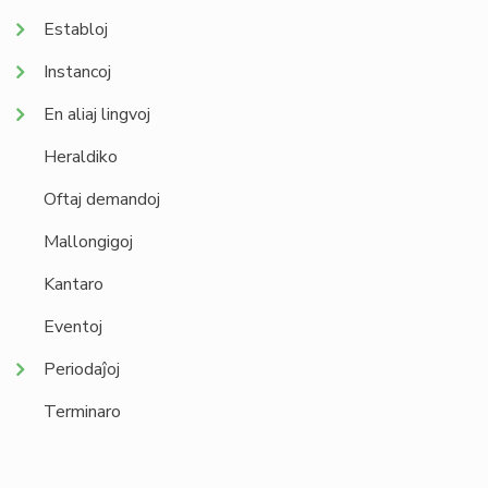
Establoj
Instancoj
En aliaj lingvoj
Heraldiko
Oftaj demandoj
Mallongigoj
Kantaro
Eventoj
Periodaĵoj
Terminaro