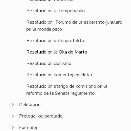
Rezolucio pri la tempobanko
Rezolucio pri “Forumo de la esperanto-junularo
pri la monda paco”
Rezolucio pri datenprotekto
Rezolucio pri la Oka de Marto
Rezolucio pri cionismo
Rezolucio pri komentoj en HeKo
Rezolucio pri starigo de komisiono pri la
reformo de la Senata reglamento
Deklaracioj
Prelegoj kaj paroladoj
Formuloj