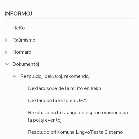
INFORMOJ
HeKo
Raŭmismo
Normaro
Dokumentoj
Rezolucioj, deklaroj, rekomendoj
Deklaro sojle de la milito en Irako
Deklaro pri la krizo en UEA
Rezolucio pri la starigo de esplorkomisiono pri
la polaj eventoj
Rezolucio pri Komuna LingvoTesta Sistemo